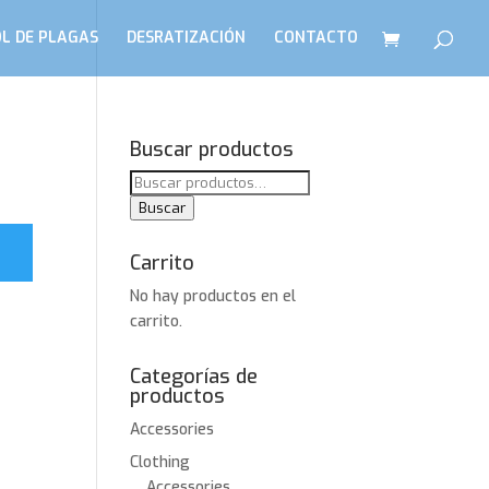
L DE PLAGAS
DESRATIZACIÓN
CONTACTO
Buscar productos
Buscar
por:
Buscar
Carrito
No hay productos en el
carrito.
Categorías de
productos
Accessories
Clothing
Accessories