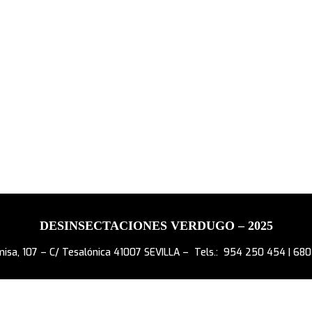
DESINSECTACIONES VERDUGO – 2025
omisa, 107 – C/ Tesalónica 41007 SEVILLA – Tels.: 954 250 454 | 68