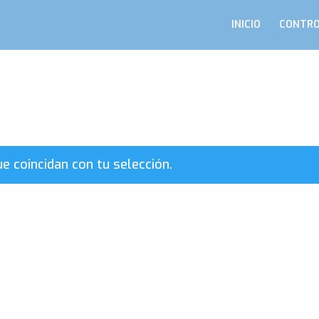
INICIO
CONTRO
 coincidan con tu selección.