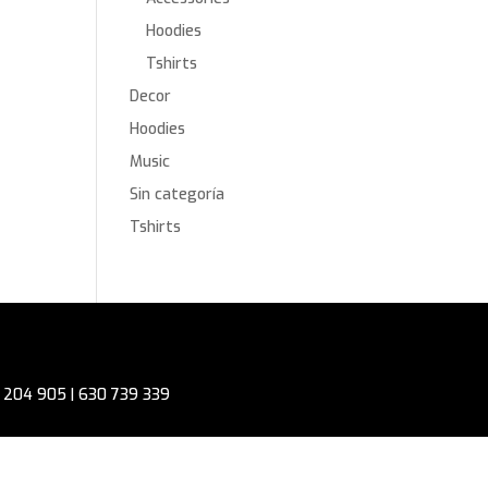
Hoodies
Tshirts
Decor
Hoodies
Music
Sin categoría
Tshirts
0 204 905 | 630 739 339